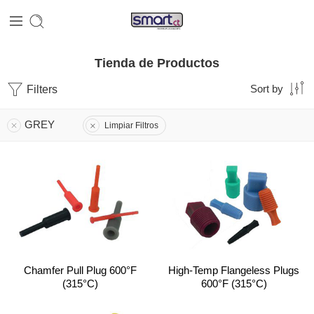
Tienda de Productos
Filters
Sort by
GREY
Limpiar Filtros
Chamfer Pull Plug 600°F
High-Temp Flangeless Plugs
(315°C)
600°F (315°C)