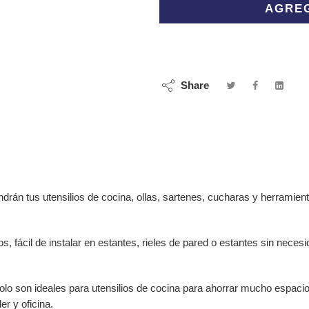
AGREG
Share
drán tus utensilios de cocina, ollas, sartenes, cucharas y herramient
illos, fácil de instalar en estantes, rieles de pared o estantes sin n
solo son ideales para utensilios de cocina para ahorrar mucho espac
er y oficina.