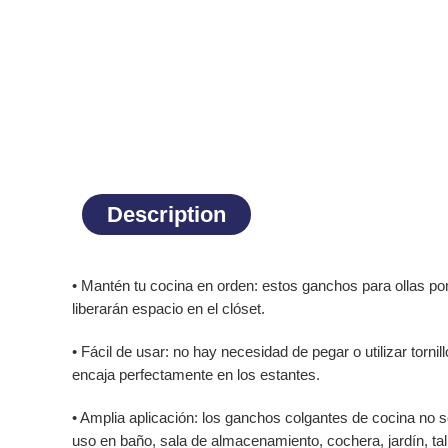
Description
• Mantén tu cocina en orden: estos ganchos para ollas pon
liberarán espacio en el clóset.
• Fácil de usar: no hay necesidad de pegar o utilizar torn
encaja perfectamente en los estantes.
• Amplia aplicación: los ganchos colgantes de cocina no 
uso en baño, sala de almacenamiento, cochera, jardín, tall