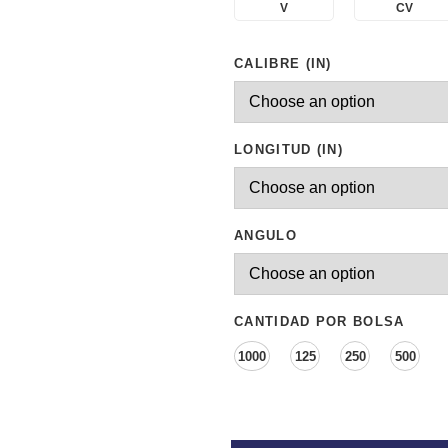
V
CV
CALIBRE (IN)
LONGITUD (IN)
ANGULO
CANTIDAD POR BOLSA
1000
125
250
500