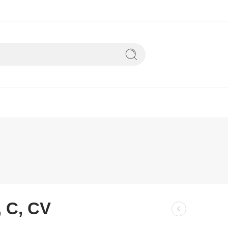
, C, CV