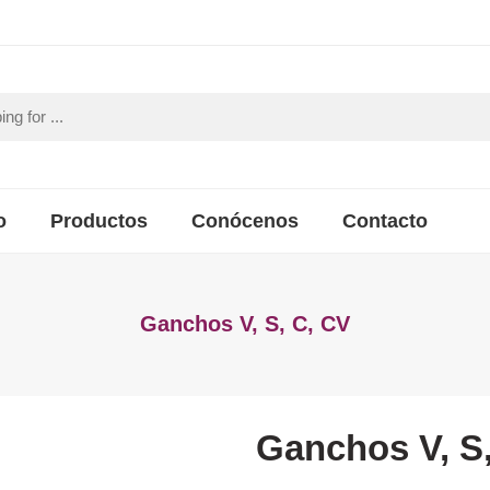
o
Productos
Conócenos
Contacto
Ganchos V, S, C, CV
Ganchos V, S