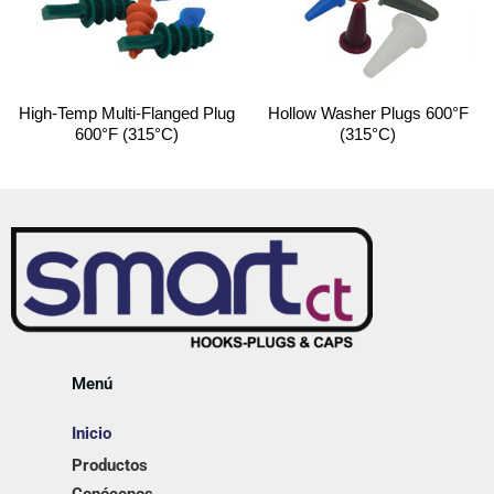
High-Temp Multi-Flanged Plug
Hollow Washer Plugs 600°F
600°F (315°C)
(315°C)
Menú
Inicio
Productos