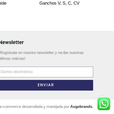
mide
Ganchos V, S, C, CV
Newsletter
¡Regístrate en nuestro newsletter y recibe nuestras
últimas noticias!
ENVIAR
 e-commerce desarrollada y manejada por
Augebrands.