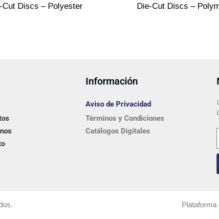
-Cut Discs – Polyester
Die-Cut Discs – Poly
ú
Información
Aviso de Privacidad
tos
Términos y Condiciones
nos
Catálogos Digitales
to
dos.
Plataforma