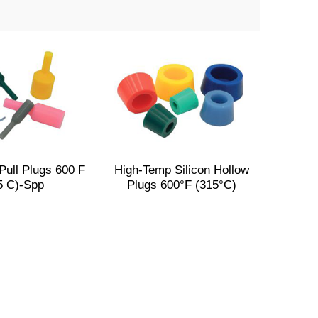
Pull Plugs 600 F
High-Temp Silicon Hollow
5 C)-Spp
Plugs 600°F (315°C)