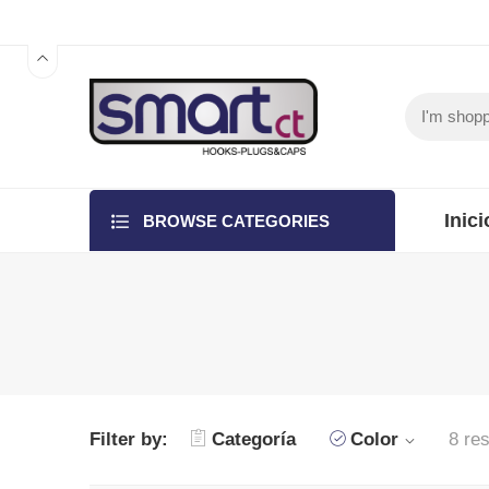
Inici
BROWSE CATEGORIES
Filter by:
Categoría
Color
8 res