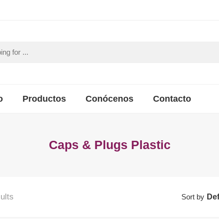
o
Productos
Conócenos
Contacto
Caps & Plugs Plastic
ults
Sort by
Def