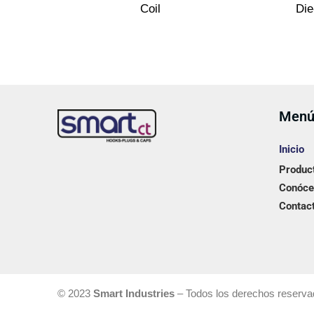
Coil
Die
Men
Inicio
Produc
Conóce
Contac
© 2023
Smart Industries
– Todos los derechos reserva