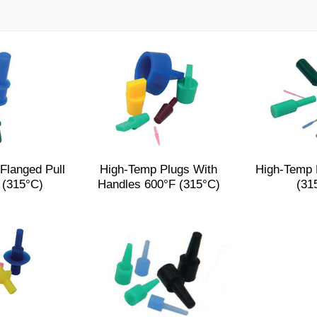
Flanged Pull
High-Temp Plugs With
High-Temp 
 (315°C)
Handles 600°F (315°C)
(31