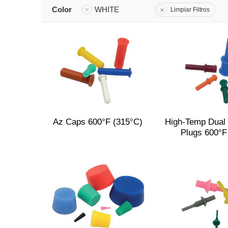
Color
WHITE
Limpiar Filtros
Az Caps 600°F (315°C)
High-Temp Dual 
Plugs 600°F