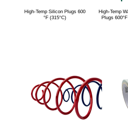
High-Temp Silicon Plugs 600
High-Temp Wa
°F (315°C)
Plugs 600°F