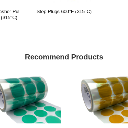
sher Pull
Step Plugs 600°F (315°C)
 (315°C)
Recommend Products