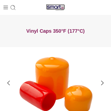
Vinyl Caps 350°F (177°C)