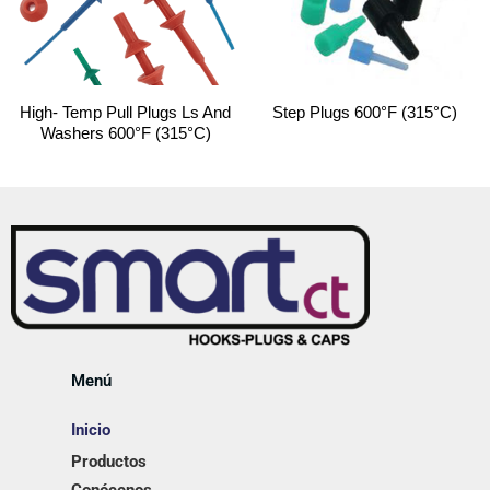
High- Temp Pull Plugs Ls And
Step Plugs 600°F (315°C)
Washers 600°F (315°C)
Menú
Inicio
Productos