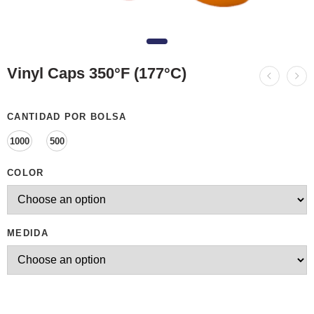
Vinyl Caps 350°F (177°C)
CANTIDAD POR BOLSA
1000
500
COLOR
MEDIDA