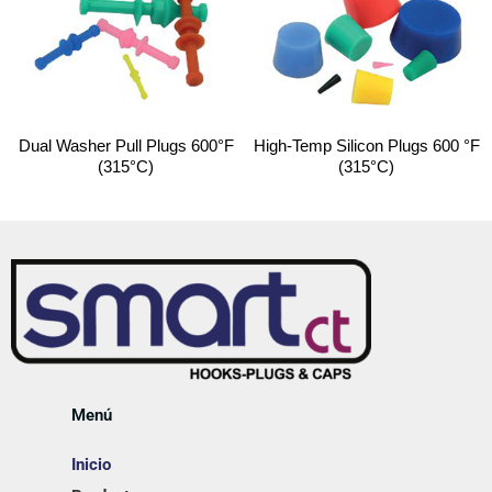
Dual Washer Pull Plugs 600°F
High-Temp Silicon Plugs 600 °F
(315°C)
(315°C)
Menú
Inicio