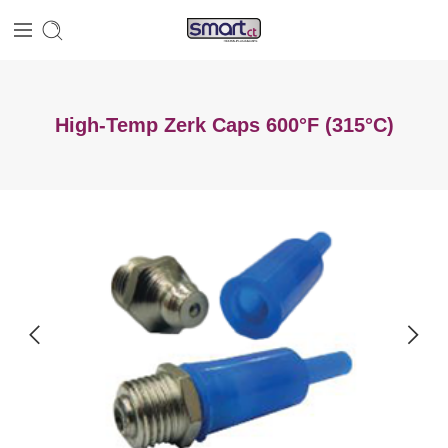
High-Temp Zerk Caps 600°F (315°C)