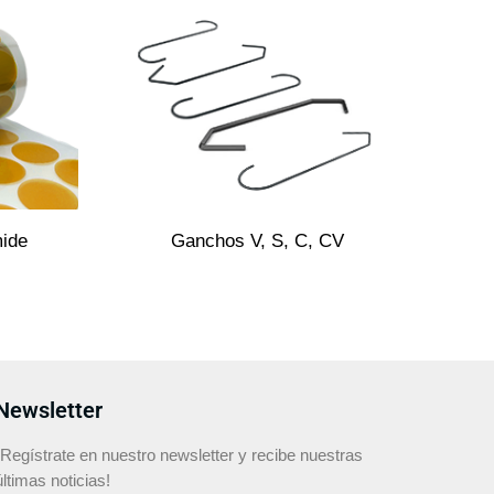
mide
Ganchos V, S, C, CV
Newsletter
¡Regístrate en nuestro newsletter y recibe nuestras
últimas noticias!