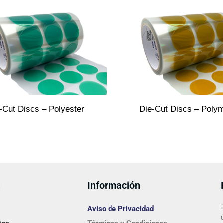
-Cut Discs – Polyester
Die-Cut Discs – Poly
ú
Información
Aviso de Privacidad