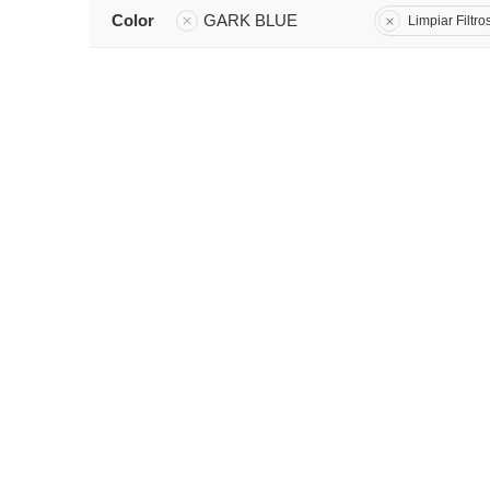
Color
GARK BLUE
Limpiar Filtro