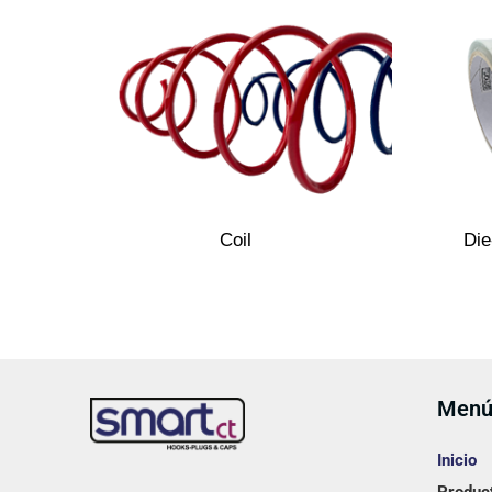
Coil
Die
Men
Inicio