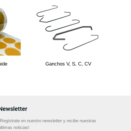
mide
Ganchos V, S, C, CV
Newsletter
¡Regístrate en nuestro newsletter y recibe nuestras
últimas noticias!