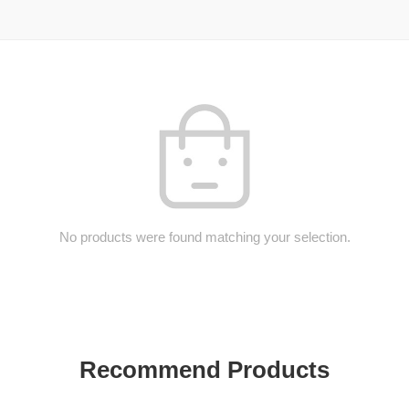
No products were found matching your selection.
Recommend Products