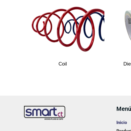
Coil
Die
Men
Inicio