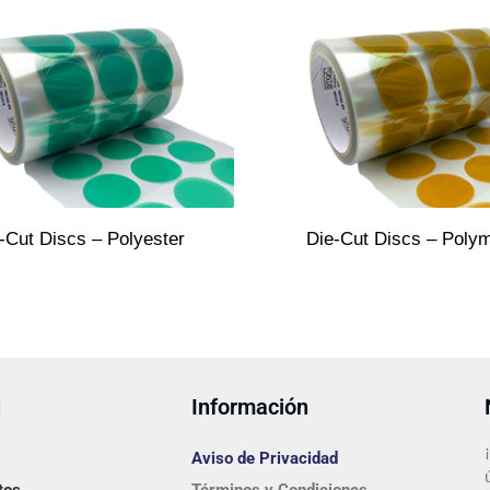
-Cut Discs – Polyester
Die-Cut Discs – Poly
ú
Información
Aviso de Privacidad