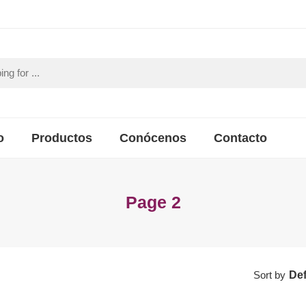
o
Productos
Conócenos
Contacto
Page 2
Sort by
Def