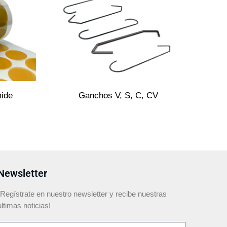
mide
Ganchos V, S, C, CV
Newsletter
¡Regístrate en nuestro newsletter y recibe nuestras
últimas noticias!