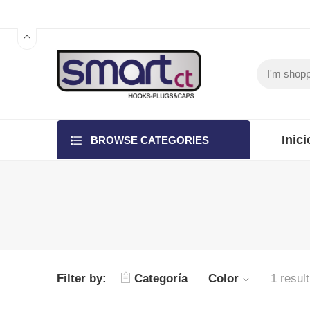
Inici
BROWSE CATEGORIES
Filter by:
Categoría
Color
1 result