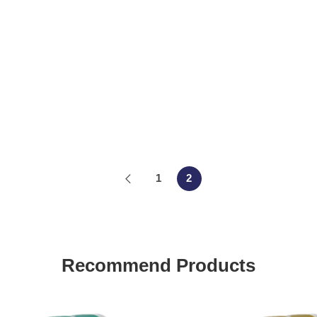
1
2
Recommend Products