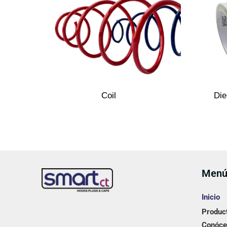
Coil
Die
Men
Inicio
Produc
Conóce