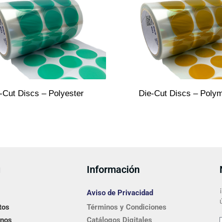
-Cut Discs – Polyester
Die-Cut Discs – Poly
ú
Información
Aviso de Privacidad
tos
Términos y Condiciones
nos
Catálogos Digitales