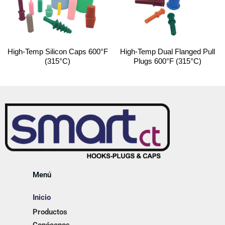
High-Temp Silicon Caps 600°F
High-Temp Dual Flanged Pull
(315°C)
Plugs 600°F (315°C)
Menú
Inicio
Productos