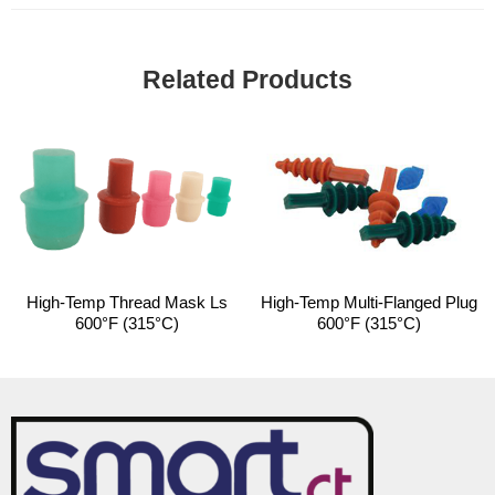
Related Products
High-Temp Thread Mask Ls
High-Temp Multi-Flanged Plug
600°F (315°C)
600°F (315°C)