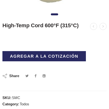
High-Temp Cord 600°F (315°C)
AGREGAR A LA COTIZACIÓN
Share
SKU:
SMC
Category:
Todos