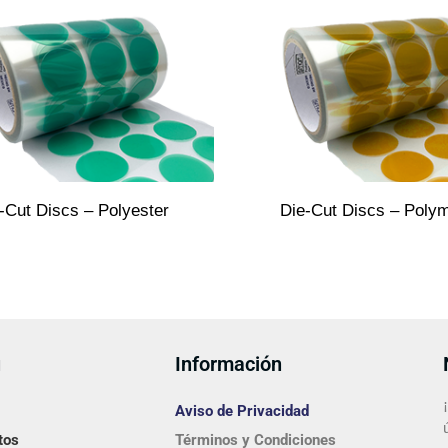
-Cut Discs – Polyester
Die-Cut Discs – Poly
ú
Información
Aviso de Privacidad
tos
Términos y Condiciones