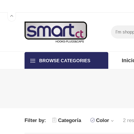
Inici
BROWSE CATEGORIES
Filter by:
Categoría
Color
2 res