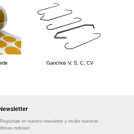
mide
Ganchos V, S, C, CV
Newsletter
¡Regístrate en nuestro newsletter y recibe nuestras
últimas noticias!