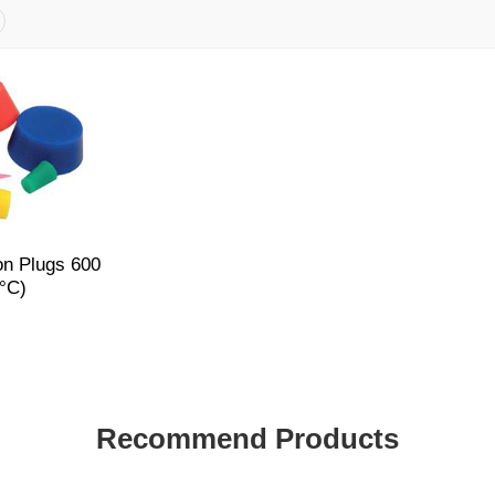
on Plugs 600
°C)
Recommend Products