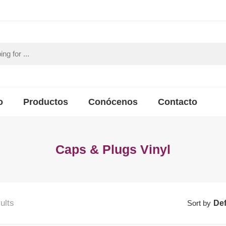
o
Productos
Conócenos
Contacto
Caps & Plugs Vinyl
ults
Sort by
Def