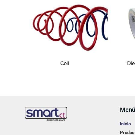
Coil
Die
Men
Inicio
Produc