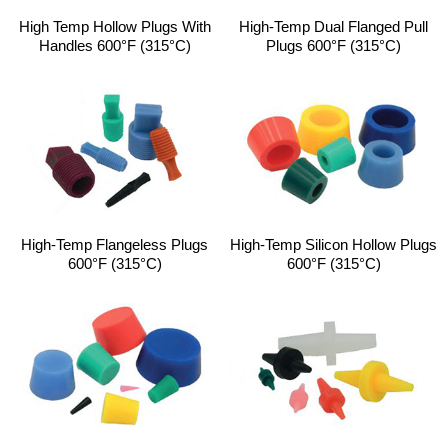
High Temp Hollow Plugs With
High-Temp Dual Flanged Pull
Handles 600°F (315°C)
Plugs 600°F (315°C)
High-Temp Flangeless Plugs
High-Temp Silicon Hollow Plugs
600°F (315°C)
600°F (315°C)