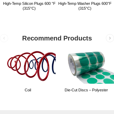
High-Temp Silicon Plugs 600 °F
High-Temp Washer Plugs 600°F
(315°C)
(315°C)
Recommend Products
Coil
Die-Cut Discs – Polyester