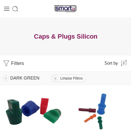
Caps & Plugs Silicon
Filters
Sort by
DARK GREEN
Limpiar Filtros