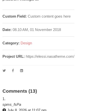
Custom Field:
Custom content goes here
Date:
08.10 AM, 01 November 2018
Category:
Design
Project URL:
https://elessi.nasatheme.com/
Comments (13)
spms_fsPa
July 8, 2026 at 11:07 pm