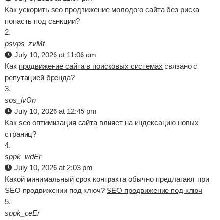
Как ускорить
seo продвижение молодого сайта
без риска
попасть под санкции?
psvps_zvMt
July 10, 2026 at 11:06 am
Как
продвижение сайта в поисковых системах
связано с
репутацией бренда?
sos_lvOn
July 10, 2026 at 12:45 pm
Как
seo оптимизация сайта
влияет на индексацию новых
страниц?
sppk_wdEr
July 10, 2026 at 2:03 pm
Какой минимальный срок контракта обычно предлагают при
SEO продвижении под ключ?
SEO продвижение под ключ
sppk_ceEr