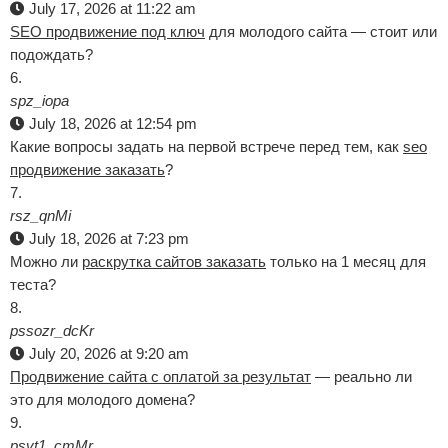
July 17, 2026 at 11:22 am
SEO продвижение под ключ
для молодого сайта — стоит или
подождать?
spz_iopa
July 18, 2026 at 12:54 pm
Какие вопросы задать на первой встрече перед тем, как
seo
продвижение заказать
?
rsz_qnMi
July 18, 2026 at 7:23 pm
Можно ли
раскрутка сайтов заказать
только на 1 месяц для
теста?
pssozr_dcKr
July 20, 2026 at 9:20 am
Продвижение сайта с оплатой за результат
— реально ли
это для молодого домена?
psvt1_cmMr