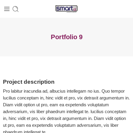
Portfolio 9
Project description
Pro labitur iracundia ad, albucius intellegam no ius. Quo tempor
lucilius conceptam in, hinc vidit et pro, vix detraxit argumentum in.
Diam vidit option ut pro, eam ea expetendis voluptatum
adversarium, vis liber phaedrum intellegat te. lucilius conceptam
in, hinc vidit et pro, vix detraxit argumentum in. Diam vidit option
ut pro, eam ea expetendis voluptatum adversarium, vis liber
phaedrum intellegat te.